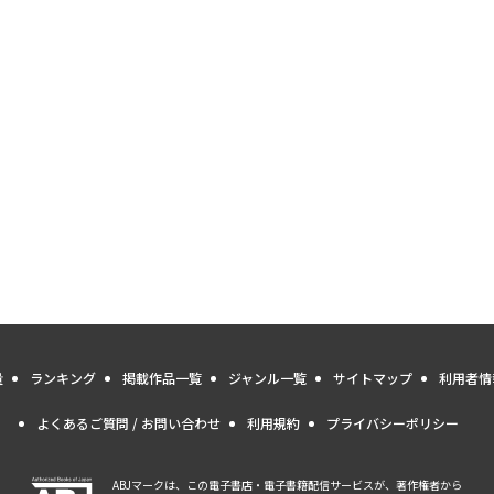
量
ランキング
掲載作品一覧
ジャンル一覧
サイトマップ
利用者情
よくあるご質問 / お問い合わせ
利用規約
プライバシーポリシー
ABJマークは、この電子書店・電子書籍配信サービスが、著作権者から