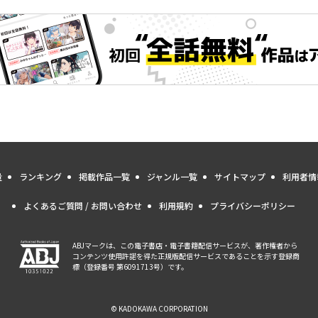
量
ランキング
掲載作品一覧
ジャンル一覧
サイトマップ
利用者情
よくあるご質問 / お問い合わせ
利用規約
プライバシーポリシー
ABJマークは、この電子書店・電子書籍配信サービスが、著作権者から
コンテンツ使用許諾を得た正規版配信サービスであることを示す登録商
標（登録番号 第6091713号）です。
© KADOKAWA CORPORATION