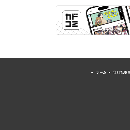
ホーム
無料話増