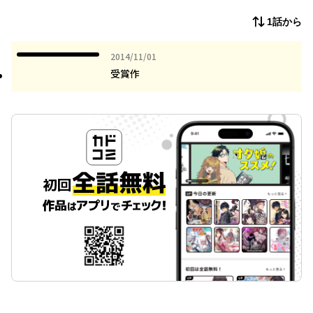
1話から
2014年11月01日
2014/11/01
受賞作