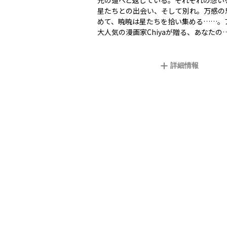
元の道へと返している。それぞれの想い
星たちとの出会い、そして別れ。万感の
めて、暁暁は星たちを拾い集める……。
大人気の漫画家Chiyaが贈る、あなたの
詳細情報