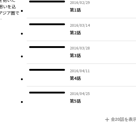
を抱いた
2016年02月29日
2016/02/29
思いを込
第1話
アジア圏で
…
2016年03月14日
2016/03/14
第2話
2016年03月28日
2016/03/28
第3話
2016年04月11日
2016/04/11
第4話
2016年04月25日
2016/04/25
第5話
全
20
話を表