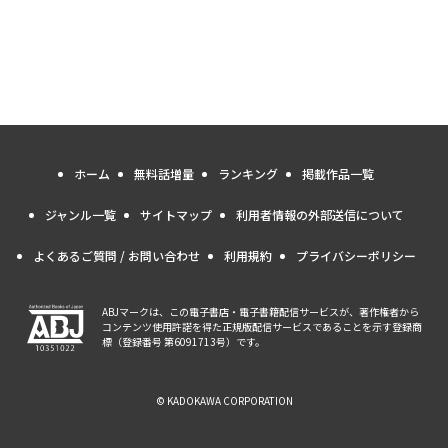
ホーム
無料話増量
ランキング
掲載作品一覧
ジャンル一覧
サイトマップ
利用者情報の外部送信について
よくあるご質問 / お問い合わせ
利用規約
プライバシーポリシー
ABJマークは、この電子書店・電子書籍配信サービスが、著作権者から
コンテンツ使用許諾を得た正規版配信サービスであることを示す登録商
標（登録番号 第6091713号）です。
© KADOKAWA CORPORATION