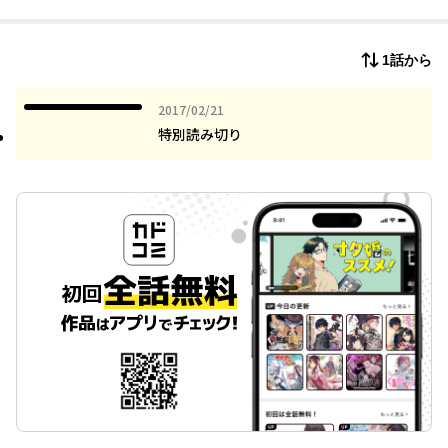
1話から
2017年02月21日
2017/02/21
特別読み切り