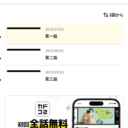
紋、彼の世界はその日をきっかけに一変するのだった…。俊英が
描く、王道退魔アクション、ここに開幕！！
1話から
2015年07月01日
2015/07/01
第一話
2015年08月01日
2015/08/01
第二話
2015年09月01日
2015/09/01
第三話