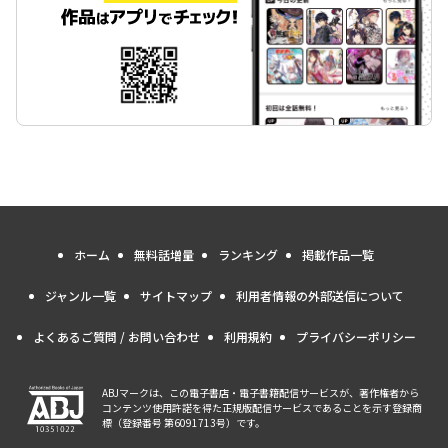
ホーム
無料話増量
ランキング
掲載作品一覧
ジャンル一覧
サイトマップ
利用者情報の外部送信について
よくあるご質問 / お問い合わせ
利用規約
プライバシーポリシー
ABJマークは、この電子書店・電子書籍配信サービスが、著作権者から
コンテンツ使用許諾を得た正規版配信サービスであることを示す登録商
標（登録番号 第6091713号）です。