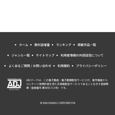
ホーム
無料話増量
ランキング
掲載作品一覧
ジャンル一覧
サイトマップ
利用者情報の外部送信について
よくあるご質問 / お問い合わせ
利用規約
プライバシーポリシー
ABJマークは、この電子書店・電子書籍配信サービスが、著作権者から
コンテンツ使用許諾を得た正規版配信サービスであることを示す登録商
標（登録番号 第6091713号）です。
© KADOKAWA CORPORATION