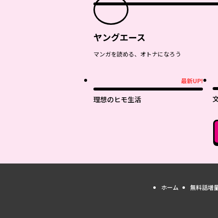
ヤングエース
マンガを読める、オトナになろう
最新UP!
最新UP!
理想のヒモ生活
ホーム
無料話増