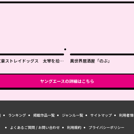
文豪ストレイドッグス 太宰を拾っ
異世界居酒屋「のぶ」
た日
ヤングエース
の詳細はこちら
量
ランキング
掲載作品一覧
ジャンル一覧
サイトマップ
利用者情
よくあるご質問 / お問い合わせ
利用規約
プライバシーポリシー