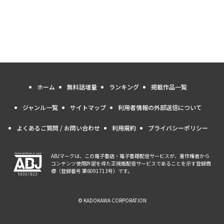
ホーム
無料話増量
ランキング
掲載作品一覧
ジャンル一覧
サイトマップ
利用者情報の外部送信について
よくあるご質問 / お問い合わせ
利用規約
プライバシーポリシー
ABJマークは、この電子書店・電子書籍配信サービスが、著作権者から
コンテンツ使用許諾を得た正規版配信サービスであることを示す登録商
標（登録番号 第6091713号）です。
© KADOKAWA CORPORATION