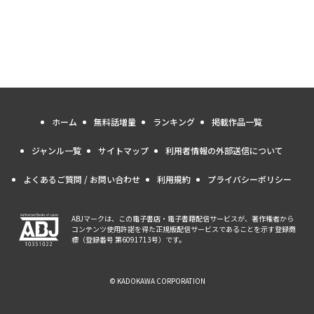
ホーム
無料話増量
ランキング
掲載作品一覧
ジャンル一覧
サイトマップ
利用者情報の外部送信について
よくあるご質問 / お問い合わせ
利用規約
プライバシーポリシー
ABJマークは、この電子書店・電子書籍配信サービスが、著作権者から
コンテンツ使用許諾を得た正規版配信サービスであることを示す登録商
標（登録番号 第6091713号）です。
© KADOKAWA CORPORATION