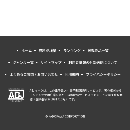
ホーム
無料話増量
ランキング
掲載作品一覧
ジャンル一覧
サイトマップ
利用者情報の外部送信について
よくあるご質問 / お問い合わせ
利用規約
プライバシーポリシー
ABJマークは、この電子書店・電子書籍配信サービスが、著作権者から
コンテンツ使用許諾を得た正規版配信サービスであることを示す登録商
標（登録番号 第6091713号）です。
© KADOKAWA CORPORATION