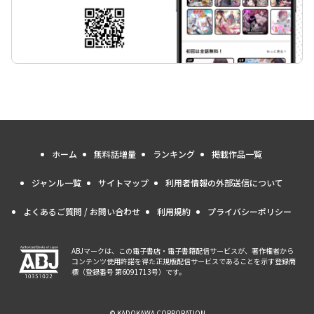
ホーム
無料話増量
ランキング
掲載作品一覧
ジャンル一覧
サイトマップ
利用者情報の外部送信について
よくあるご質問 / お問い合わせ
利用規約
プライバシーポリシー
ABJマークは、この電子書店・電子書籍配信サービスが、著作権者から
コンテンツ使用許諾を得た正規版配信サービスであることを示す登録商
標（登録番号 第6091713号）です。
© KADOKAWA CORPORATION