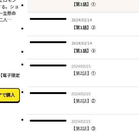
ェロモン
【第1話】①
する。ショ
一生懸命
二人…
2024年02月14日
2024/02/14
【第1話】②
2024年02月14日
2024/02/14
【第1話】③
2024年02月15日
2024/02/15
02月15日
【第2話】①
【電子限定
2024年02月15日
2024/02/15
アで購入
【第2話】②
2024年02月15日
2024/02/15
【第2話】③