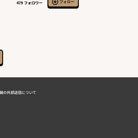
フォロー
479
フォロワー
報の外部送信について