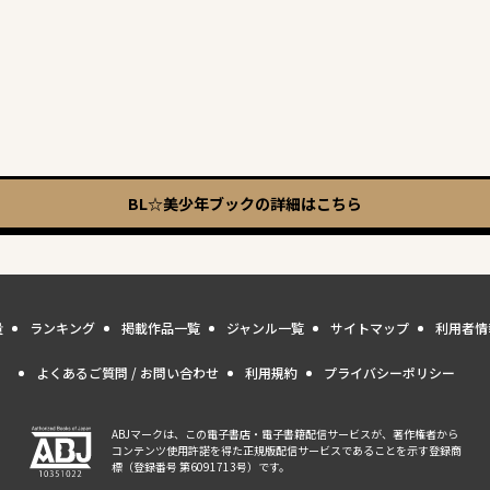
BL☆美少年ブック
の詳細はこちら
量
ランキング
掲載作品一覧
ジャンル一覧
サイトマップ
利用者情
よくあるご質問 / お問い合わせ
利用規約
プライバシーポリシー
ABJマークは、この電子書店・電子書籍配信サービスが、著作権者から
コンテンツ使用許諾を得た正規版配信サービスであることを示す登録商
標（登録番号 第6091713号）です。