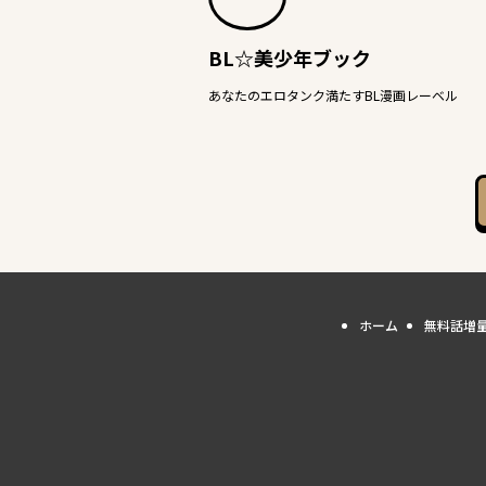
BL☆美少年ブック
あなたのエロタンク満たすBL漫画レーベル
ホーム
無料話増