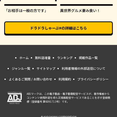
「お相手は一般の方です」
異世界グルメ妻み食い！
ドラドラしゃーぷ#
の詳細はこちら
ホーム
無料話増量
ランキング
掲載作品一覧
ジャンル一覧
サイトマップ
利用者情報の外部送信について
よくあるご質問 / お問い合わせ
利用規約
プライバシーポリシー
ABJマークは、この電子書店・電子書籍配信サービスが、著作権者から
コンテンツ使用許諾を得た正規版配信サービスであることを示す登録商
標（登録番号 第6091713号）です。
© KADOKAWA CORPORATION