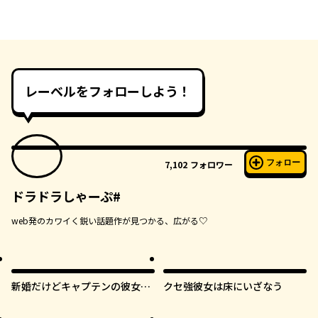
レーベルをフォローしよう！
フォロー
7,102
フォロワー
ドラドラしゃーぷ#
web発のカワイく鋭い話題作が見つかる、広がる♡
新婚だけどキャプテンの彼女と
クセ強彼女は床にいざなう
はまだヤれない