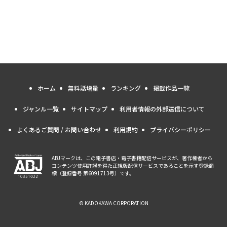
ホーム
無料話増量
ランキング
掲載作品一覧
ジャンル一覧
サイトマップ
利用者情報の外部送信について
よくあるご質問 / お問い合わせ
利用規約
プライバシーポリシー
ABJマークは、この電子書店・電子書籍配信サービスが、著作権者から
コンテンツ使用許諾を得た正規版配信サービスであることを示す登録商
標（登録番号 第6091713号）です。
© KADOKAWA CORPORATION