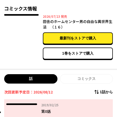
コミックス情報
2026年07月23日
2026/07/23
発売
田舎のホームセンター男の自由な異世界生
活 （１６）
最新刊をストアで購入
1巻をストアで購入
話
コミックス
次回更新予定日：2026/08/12
1話から
2019年02月25日
2019/02/25
第0話