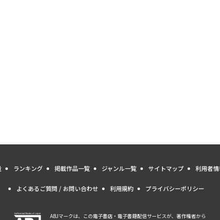
量
ランキング
掲載作品一覧
ジャンル一覧
サイトマップ
利用者情
よくあるご質問 / お問い合わせ
利用規約
プライバシーポリシー
ABJマークは、この電子書店・電子書籍配信サービスが、著作権者から