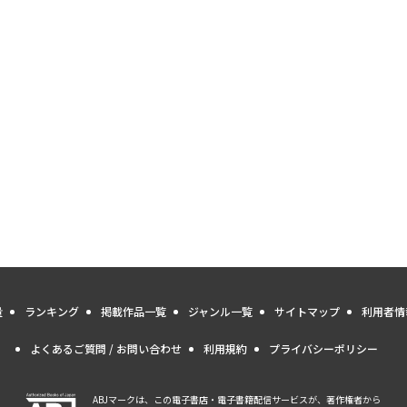
量
ランキング
掲載作品一覧
ジャンル一覧
サイトマップ
利用者情
よくあるご質問 / お問い合わせ
利用規約
プライバシーポリシー
ABJマークは、この電子書店・電子書籍配信サービスが、著作権者から