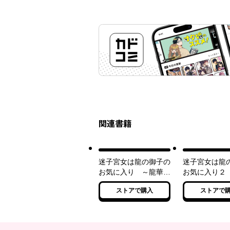
関連書籍
迷子宮女は龍の御子の
迷子宮女は龍
お気に入り ～龍華国
お気に入り２
後宮事件帳～
国後宮事件帳
ストアで購入
ストアで