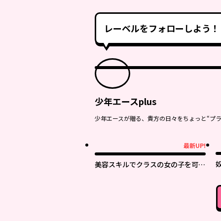
レーベルをフォローしよう！
少年エースplus
少年エースが贈る、貴方の日々をちょっと“プラ
最新UP!
最新UP!
美容スキルでクラスの女の子を可愛
くしたい