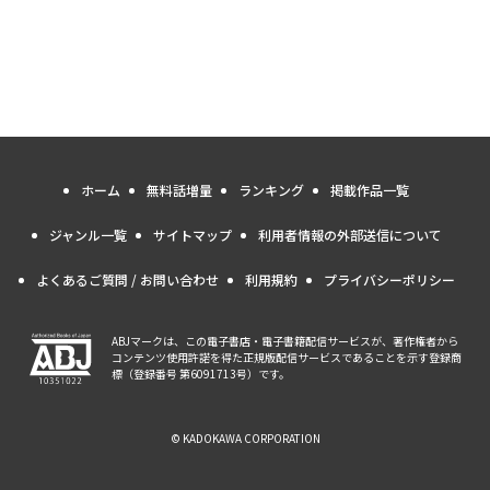
ホーム
無料話増量
ランキング
掲載作品一覧
ジャンル一覧
サイトマップ
利用者情報の外部送信について
よくあるご質問 / お問い合わせ
利用規約
プライバシーポリシー
ABJマークは、この電子書店・電子書籍配信サービスが、著作権者から
コンテンツ使用許諾を得た正規版配信サービスであることを示す登録商
標（登録番号 第6091713号）です。
© KADOKAWA CORPORATION