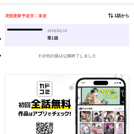
次回更新予定日：未定
1話から
2024年02月22日
2024/02/22
第1話
その他の話は公開終了しました