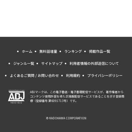
ホーム
無料話増量
ランキング
掲載作品一覧
ジャンル一覧
サイトマップ
利用者情報の外部送信について
よくあるご質問 / お問い合わせ
利用規約
プライバシーポリシー
ABJマークは、この電子書店・電子書籍配信サービスが、著作権者から
コンテンツ使用許諾を得た正規版配信サービスであることを示す登録商
標（登録番号 第6091713号）です。
© KADOKAWA CORPORATION