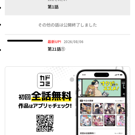
第1話
その他の話は公開終了しました
2026年08月06日
最新UP!
2026/08/06
第21話①