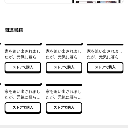
関連書籍
家を追い出されまし
家を追い出されまし
家を追い出されまし
たが、元気に暮らし
たが、元気に暮らし
たが、元気に暮らし
ています ～チート
ています ２ ～チ
ています ３ ～チ
ストアで購入
ストアで購入
ストアで購入
な魔法と前世知識で
ートな魔法と前世知
ートな魔法と前世知
快適便利なセカンド
識で快適便利なセカ
識で快適便利なセカ
ライフ！～
ンドライフ！～
ンドライフ！～
家を追い出されまし
家を追い出されまし
たが、元気に暮らし
たが、元気に暮らし
ています ４ ～チ
ています ５ ～チ
ストアで購入
ストアで購入
ートな魔法と前世知
ートな魔法と前世知
識で快適便利なセカ
識で快適便利なセカ
ンドライフ！～
ンドライフ！～