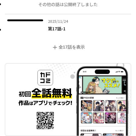
その他の話は公開終了しました
2025年11月24日
2025/11/24
第17話-1
全
17
話を表示