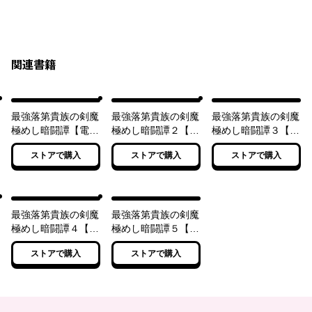
関連書籍
最強落第貴族の剣魔
最強落第貴族の剣魔
最強落第貴族の剣魔
極めし暗闘譚【電子
極めし暗闘譚２【電
極めし暗闘譚３【電
特別版】
子特別版】
子特別版】
ストアで購入
ストアで購入
ストアで購入
最強落第貴族の剣魔
最強落第貴族の剣魔
極めし暗闘譚４【電
極めし暗闘譚５【電
子特別版】
子特別版】
ストアで購入
ストアで購入