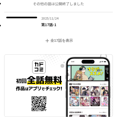
その他の話は公開終了しました
2025年11月24日
2025/11/24
第17話-1
全
17
話を表示