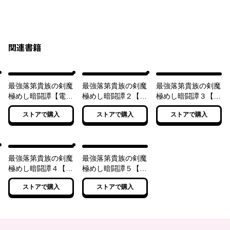
関連書籍
最強落第貴族の剣魔
最強落第貴族の剣魔
最強落第貴族の剣魔
極めし暗闘譚【電子
極めし暗闘譚２【電
極めし暗闘譚３【電
特別版】
子特別版】
子特別版】
ストアで購入
ストアで購入
ストアで購入
最強落第貴族の剣魔
最強落第貴族の剣魔
極めし暗闘譚４【電
極めし暗闘譚５【電
子特別版】
子特別版】
ストアで購入
ストアで購入