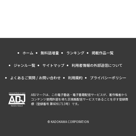
ホーム
無料話増量
ランキング
掲載作品一覧
ジャンル一覧
サイトマップ
利用者情報の外部送信について
よくあるご質問 / お問い合わせ
利用規約
プライバシーポリシー
ABJマークは、この電子書店・電子書籍配信サービスが、著作権者から
コンテンツ使用許諾を得た正規版配信サービスであることを示す登録商
標（登録番号 第6091713号）です。
© KADOKAWA CORPORATION