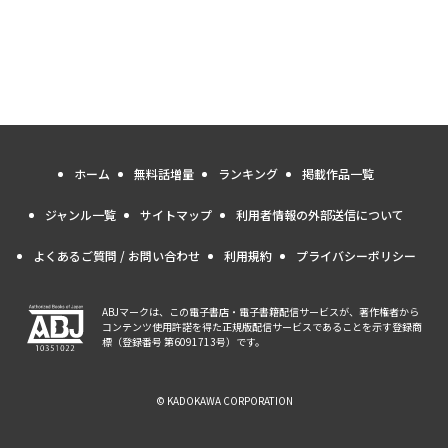
ホーム
無料話増量
ランキング
掲載作品一覧
ジャンル一覧
サイトマップ
利用者情報の外部送信について
よくあるご質問 / お問い合わせ
利用規約
プライバシーポリシー
ABJマークは、この電子書店・電子書籍配信サービスが、著作権者から
コンテンツ使用許諾を得た正規版配信サービスであることを示す登録商
標（登録番号 第6091713号）です。
© KADOKAWA CORPORATION