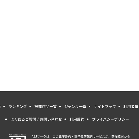
量
ランキング
掲載作品一覧
ジャンル一覧
サイトマップ
利用者情
よくあるご質問 / お問い合わせ
利用規約
プライバシーポリシー
ABJマークは、この電子書店・電子書籍配信サービスが、著作権者から