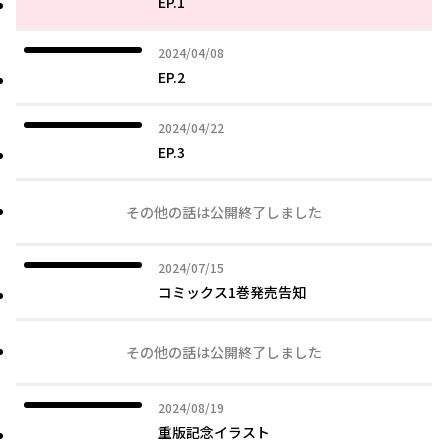
EP.1
2024年04月08日
2024/04/08
EP.2
2024年04月22日
2024/04/22
EP.3
その他の話は公開終了しました
2024年07月15日
2024/07/15
コミックス1巻発売告知
その他の話は公開終了しました
2024年08月19日
2024/08/19
重版記念イラスト