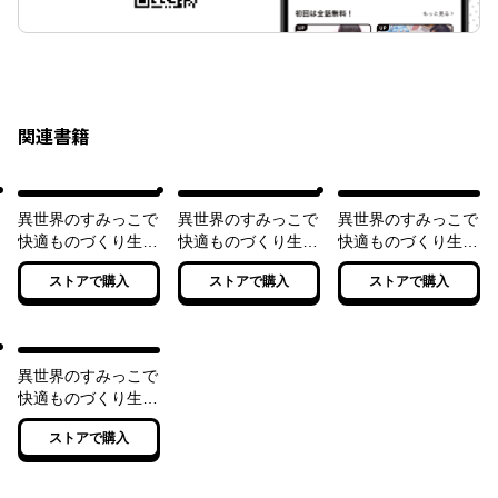
関連書籍
異世界のすみっこで
異世界のすみっこで
異世界のすみっこで
快適ものづくり生
快適ものづくり生活
快適ものづくり生活
活 ～女神さまのく
２ ～女神さまのく
３ ～女神さまのく
ストアで購入
ストアで購入
ストアで購入
れた工房はちょっと
れた工房はちょっと
れた工房はちょっと
やりすぎ性能だった
やりすぎ性能だった
やりすぎ性能だった
～
～
～
異世界のすみっこで
快適ものづくり生活
４ ～女神さまのく
ストアで購入
れた工房はちょっと
やりすぎ性能だった
～