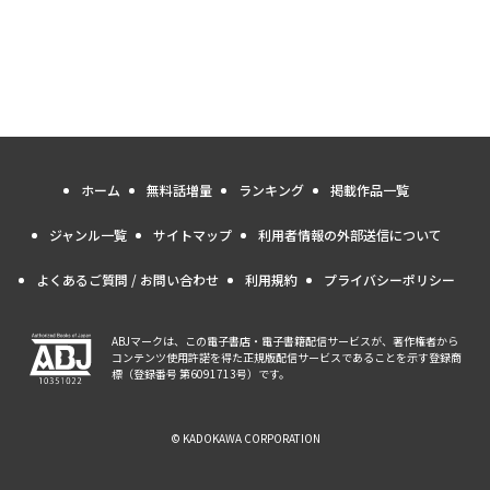
ホーム
無料話増量
ランキング
掲載作品一覧
ジャンル一覧
サイトマップ
利用者情報の外部送信について
よくあるご質問 / お問い合わせ
利用規約
プライバシーポリシー
ABJマークは、この電子書店・電子書籍配信サービスが、著作権者から
コンテンツ使用許諾を得た正規版配信サービスであることを示す登録商
標（登録番号 第6091713号）です。
© KADOKAWA CORPORATION