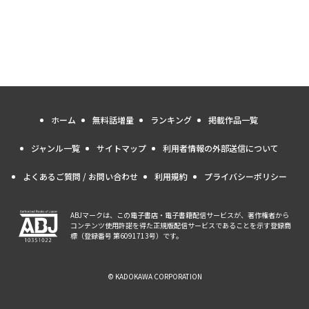
ホーム
無料話増量
ランキング
掲載作品一覧
ジャンル一覧
サイトマップ
利用者情報の外部送信について
よくあるご質問 / お問い合わせ
利用規約
プライバシーポリシー
ABJマークは、この電子書店・電子書籍配信サービスが、著作権者から
コンテンツ使用許諾を得た正規版配信サービスであることを示す登録商
標（登録番号 第6091713号）です。
© KADOKAWA CORPORATION