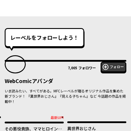
レーベルをフォローしよう！
フォロー
7,005
フォロワー
WebComicアパンダ
いま読みたい、すべてがある。MFCレーベルが贈るオリジナル作品を集めた
新ブランド！ 『異世界おじさん』『見える子ちゃん』など 今話題の作品を掲
載中！
最新UP!
最新UP!
異世界おじさん
その悪役貴族、ママヒロインが