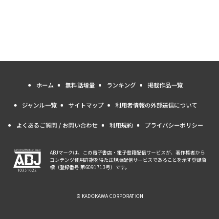
ホーム
無料話増量
ランキング
掲載作品一覧
ジャンル一覧
サイトマップ
利用者情報の外部送信について
よくあるご質問 / お問い合わせ
利用規約
プライバシーポリシー
ABJマークは、この電子書店・電子書籍配信サービスが、著作権者から
コンテンツ使用許諾を得た正規版配信サービスであることを示す登録商
標（登録番号 第6091713号）です。
© KADOKAWA CORPORATION