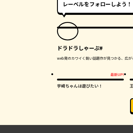
レーベルをフォローしよう！
ドラドラしゃーぷ#
web発のカワイく鋭い話題作が見つかる、広が
最新UP!
最新UP!
最
宇崎ちゃんは遊びたい！