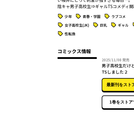
い桜井にとって刺激が強すぎる毎日…。
陰キャ男子高校生⇒ギャルTSコメディ開
タグ
タグ
タグ
少年
青春・学園
ラブコメ
タグ
タグ
タグ
女子高校生(JK)
巨乳
ギャル
タグ
性転換
コミックス情報
2025年
2025/11/08
発売
男子高校生だけ
TSしました２
最新刊をスト
1巻をストア