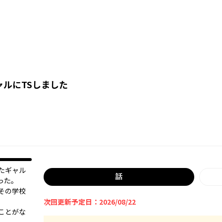
ルにTSしました
たギャル
話
った。
その学校
次回更新予定日：2026/08/22
ことがな