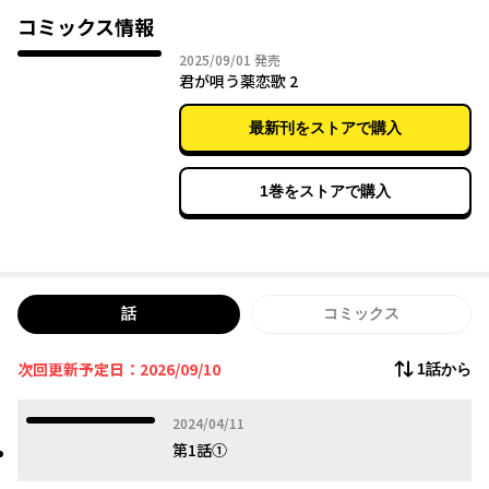
は……。
コミックス情報
2025年09月01日
2025/09/01
発売
君が唄う薬恋歌 2
最新刊をストアで購入
1巻をストアで購入
話
コミックス
次回更新予定日：2026/09/10
1話から
2024年04月11日
2024/04/11
第1話①