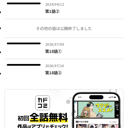
2024年04月12日
2024/04/12
第1話②
その他の話は公開終了しました
2026年07月09日
2026/07/09
第18話①
2026年07月16日
2026/07/16
第18話②