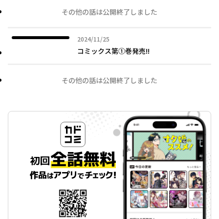
その他の話は公開終了しました
2024年11月25日
2024/11/25
コミックス第①巻発売!!
その他の話は公開終了しました