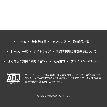
ホーム
無料話増量
ランキング
掲載作品一覧
ジャンル一覧
サイトマップ
利用者情報の外部送信について
よくあるご質問 / お問い合わせ
利用規約
プライバシーポリシー
ABJマークは、この電子書店・電子書籍配信サービスが、著作権者から
コンテンツ使用許諾を得た正規版配信サービスであることを示す登録商
標（登録番号 第6091713号）です。
© KADOKAWA CORPORATION