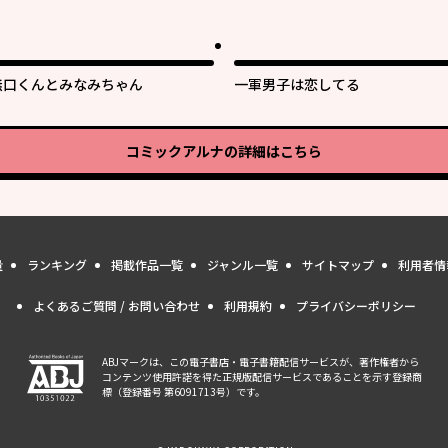
無口くんとみなみちゃん
一軍男子は恋してる
コミックアルナ
の詳細はこちら
量
ランキング
掲載作品一覧
ジャンル一覧
サイトマップ
利用者情
よくあるご質問 / お問い合わせ
利用規約
プライバシーポリシー
ABJマークは、この電子書店・電子書籍配信サービスが、著作権者から
コンテンツ使用許諾を得た正規版配信サービスであることを示す登録商
標（登録番号 第6091713号）です。