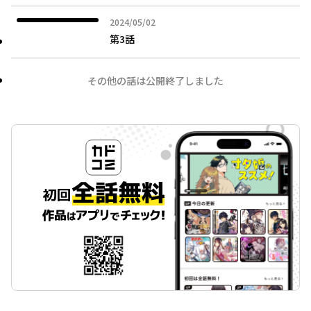
2024年05月02日
2024/05/02
第3話
その他の話は公開終了しました