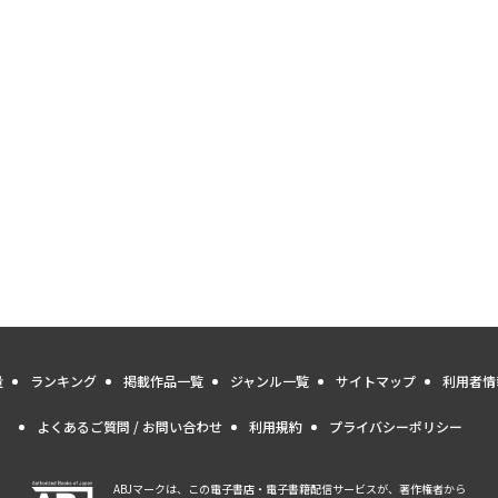
量
ランキング
掲載作品一覧
ジャンル一覧
サイトマップ
利用者情
よくあるご質問 / お問い合わせ
利用規約
プライバシーポリシー
ABJマークは、この電子書店・電子書籍配信サービスが、著作権者から