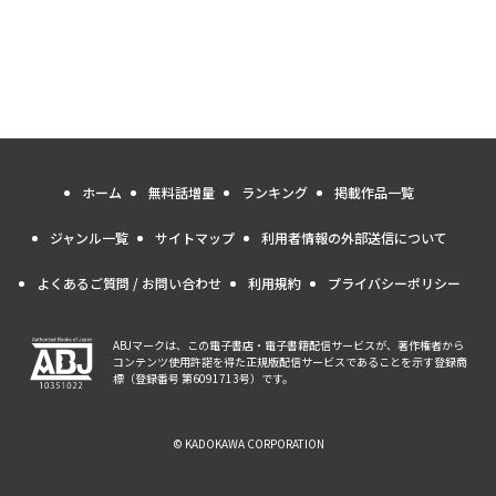
ホーム
無料話増量
ランキング
掲載作品一覧
ジャンル一覧
サイトマップ
利用者情報の外部送信について
よくあるご質問 / お問い合わせ
利用規約
プライバシーポリシー
ABJマークは、この電子書店・電子書籍配信サービスが、著作権者から
コンテンツ使用許諾を得た正規版配信サービスであることを示す登録商
標（登録番号 第6091713号）です。
© KADOKAWA CORPORATION