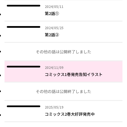
2024年05月11日
2024/05/11
第2話①
2024年05月25日
2024/05/25
第2話②
その他の話は公開終了しました
2024年11月09日
2024/11/09
コミックス1巻発売告知イラスト
その他の話は公開終了しました
2025年05月19日
2025/05/19
コミックス2巻大好評発売中