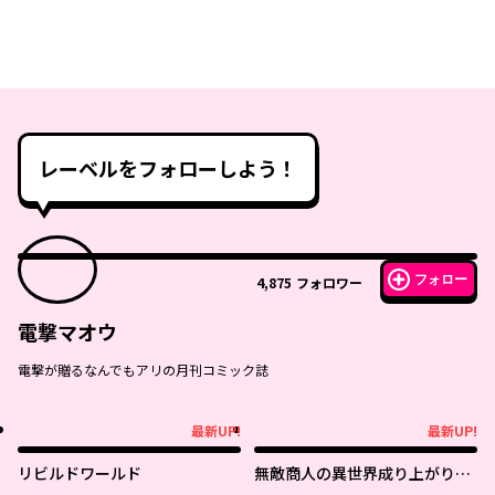
レーベルをフォローしよう！
フォロー
4,875
フォロワー
電撃マオウ
電撃が贈るなんでもアリの月刊コミック誌
最新UP!
最新UP!
最新UP!
最新UP!
リビルドワールド
無敵商人の異世界成り上がり物