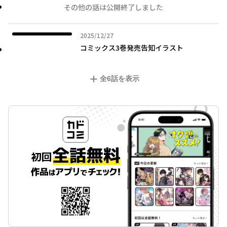
その他の話は公開終了しました
2025年12月27日
2025/12/27
コミックス3巻発売告知イラスト
全
6
話を表示