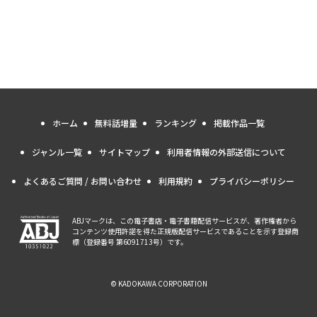
ホーム
無料話増量
ランキング
掲載作品一覧
ジャンル一覧
サイトマップ
利用者情報の外部送信について
よくあるご質問 / お問い合わせ
利用規約
プライバシーポリシー
ABJマークは、この電子書店・電子書籍配信サービスが、著作権者から
コンテンツ使用許諾を得た正規版配信サービスであることを示す登録商
標（登録番号 第6091713号）です。
© KADOKAWA CORPORATION