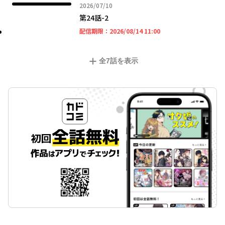
2026年07月10日
2026/07/10
第24話-2
2026年08月14日 11時
配信期限：
2026/08/14 11:00
全
7
話を表示