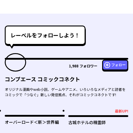
レーベルをフォローしよう！
フォロー
1,988
フォロワー
コンプエース コミックコネクト
オリジナル漫画やweb小説、ゲームやアニメ、いろいろなメディアと読者を
コミックで「つなぐ」新しい発信拠点、それがコミックコネクトです!
最新UP!
最新UP!
オーバーロード＜新＞世界編
古城ホテルの精霊師