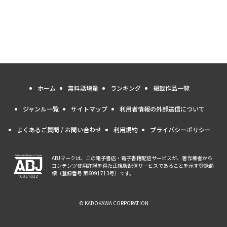
ホーム
無料話増量
ランキング
掲載作品一覧
ジャンル一覧
サイトマップ
利用者情報の外部送信について
よくあるご質問 / お問い合わせ
利用規約
プライバシーポリシー
ABJマークは、この電子書店・電子書籍配信サービスが、著作権者から
コンテンツ使用許諾を得た正規版配信サービスであることを示す登録商
標（登録番号 第6091713号）です。
© KADOKAWA CORPORATION