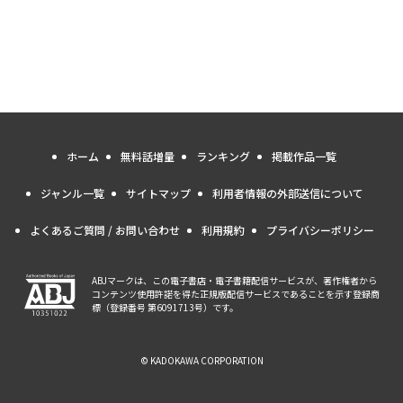
ホーム
無料話増量
ランキング
掲載作品一覧
ジャンル一覧
サイトマップ
利用者情報の外部送信について
よくあるご質問 / お問い合わせ
利用規約
プライバシーポリシー
ABJマークは、この電子書店・電子書籍配信サービスが、著作権者から
コンテンツ使用許諾を得た正規版配信サービスであることを示す登録商
標（登録番号 第6091713号）です。
© KADOKAWA CORPORATION