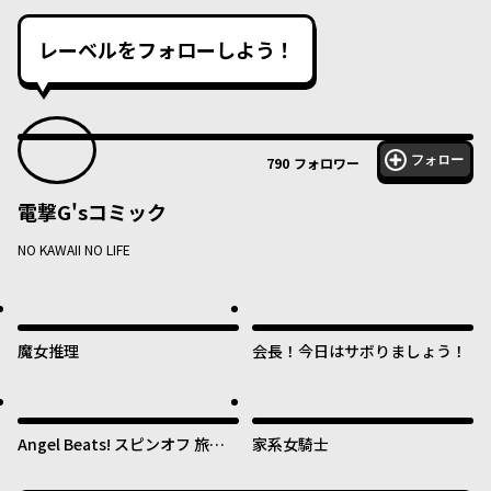
レーベルをフォローしよう！
フォロー
790
フォロワー
電撃G'sコミック
NO KAWAII NO LIFE
魔女推理
会長！今日はサボりましょう！
Angel Beats! スピンオフ 旅す
家系女騎士
る天使ちゃん