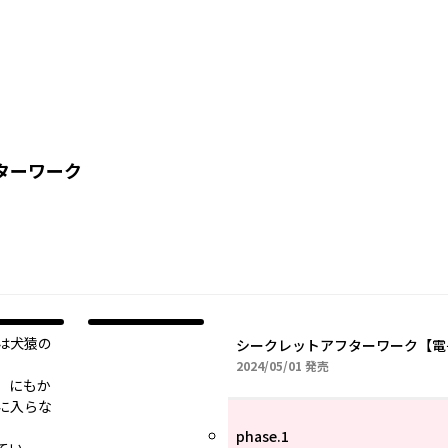
ターワーク
は犬猿の
シークレットアフターワーク【電
2024年05月01日
2024/05/01
発売
、にもか
に入らな
phase.1