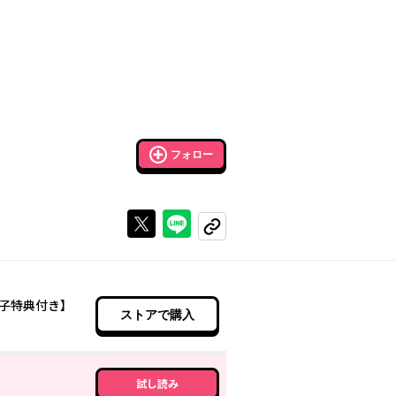
フォロー
Xで投稿する
ラインでシェアする
コピーする
子特典付き】
ストアで購入
試し読み