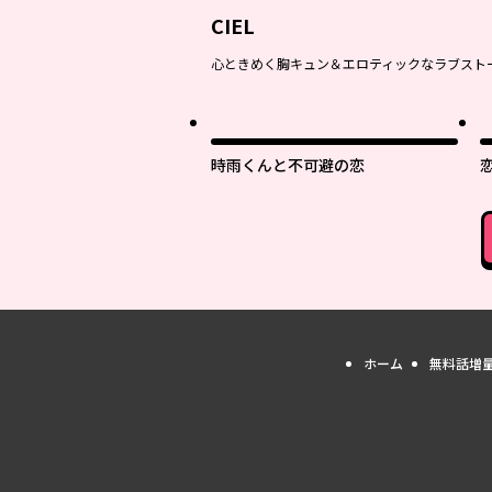
CIEL
心ときめく胸キュン＆エロティックなラブスト
時雨くんと不可避の恋
ホーム
無料話増