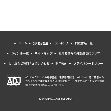
ホーム
無料話増量
ランキング
掲載作品一覧
ジャンル一覧
サイトマップ
利用者情報の外部送信について
よくあるご質問 / お問い合わせ
利用規約
プライバシーポリシー
ABJマークは、この電子書店・電子書籍配信サービスが、著作権者から
コンテンツ使用許諾を得た正規版配信サービスであることを示す登録商
標（登録番号 第6091713号）です。
© KADOKAWA CORPORATION